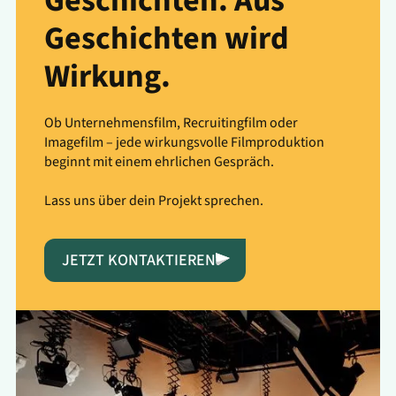
Geschichten. Aus
Geschichten wird
Wirkung.
Ob Unternehmensfilm, Recruitingfilm oder
Imagefilm – jede wirkungsvolle Filmproduktion
beginnt mit einem ehrlichen Gespräch.
Lass uns über dein Projekt sprechen.
JETZT KONTAKTIEREN