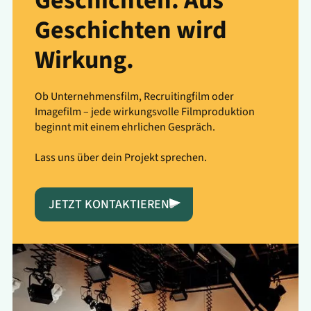
Geschichten. Aus
Geschichten wird
Wirkung.
Ob Unternehmensfilm, Recruitingfilm oder
Imagefilm – jede wirkungsvolle Filmproduktion
beginnt mit einem ehrlichen Gespräch.
Lass uns über dein Projekt sprechen.
JETZT KONTAKTIEREN